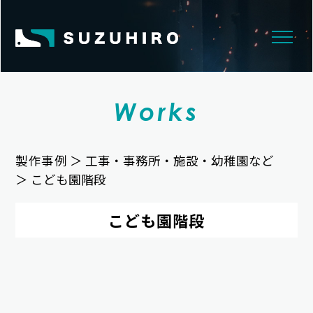
Works
製作事例
＞
工事・事務所・施設・幼稚園など
＞ こども園階段
こども園階段