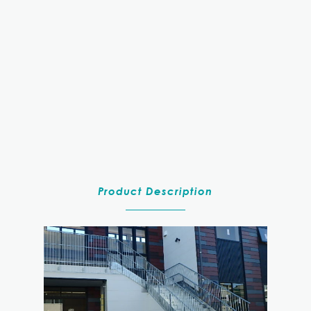
Product Description