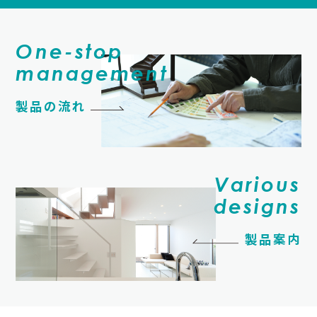
One-stop
management
製品の流れ
Various
designs
製品案内